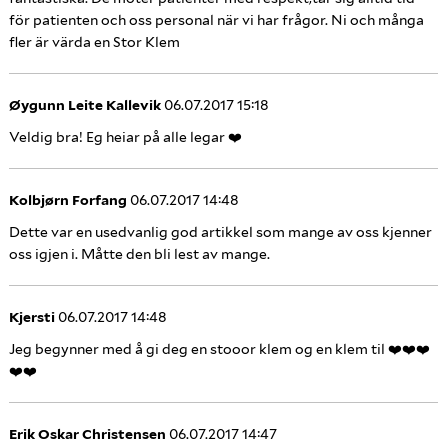
för patienten och oss personal när vi har frågor. Ni och många
fler är värda en Stor Klem
Øygunn Leite Kallevik
06.07.2017 15:18
Veldig bra! Eg heiar på alle legar ❤️
Kolbjørn Forfang
06.07.2017 14:48
Dette var en usedvanlig god artikkel som mange av oss kjenner
oss igjen i. Måtte den bli lest av mange.
Kjersti
06.07.2017 14:48
Jeg begynner med å gi deg en stooor klem og en klem til ❤️❤️❤️
❤️❤️
Erik Oskar Christensen
06.07.2017 14:47