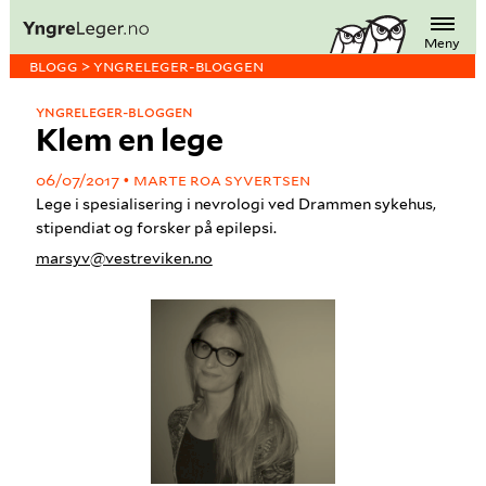
Meny
BLOGG > YNGRELEGER-BLOGGEN
YNGRELEGER-BLOGGEN
Klem en lege
06/07/2017
MARTE ROA SYVERTSEN
Lege i spesialisering i nevrologi ved Drammen sykehus,
stipendiat og forsker på epilepsi.
marsyv@vestreviken.no