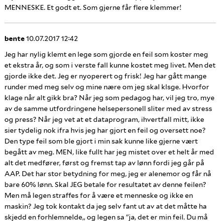
MENNESKE. Et godt et. Som gjerne får flere klemmer!
bente
10.07.2017 12:42
Jeg har nylig klemt en lege som gjorde en feil som koster meg
et ekstra år, og som i verste fall kunne kostet meg livet. Men det
gjorde ikke det. Jeg er nyoperert og frisk! Jeg har gått mange
runder med meg selv og mine nære om jeg skal klsge. Hvorfor
klage når alt gikk bra? Når jeg som pedagog har, vil jeg tro, mye
av de samme utfordringene helsepersonell sliter med av stress
og press? Når jeg vet at et dataprogram, ihvertfall mitt, ikke
sier tydelig nok ifra hvis jeg har gjort en feil og oversett noe?
Den type feil som ble gjort i min sak kunne like gjerne vært
begått av meg. MEN, like fullt har jeg mistet over et helt år med
alt det medfører, først og fremst tap av lønn fordi jeg går på
AAP. Det har stor betydning for meg, jeg er alenemor og får nå
bare 60% lønn. Skal JEG betale for resultatet av denne feilen?
Men må legen straffes for å være et menneske og ikke en
maskin? Jeg tok kontakt da jeg selv fant ut av at det måtte ha
skjedd en forhlemnelde,, og legen sa "ja, det er min feil. Du må