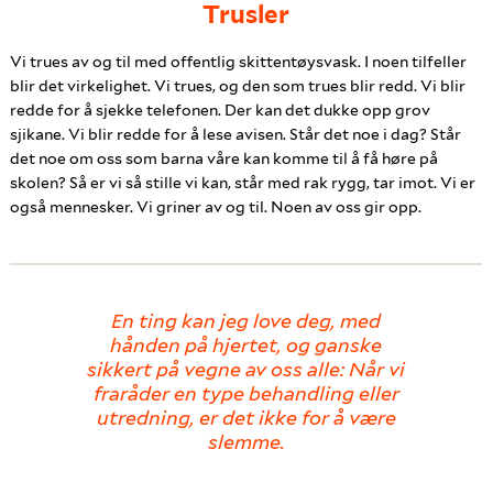
Trusler
Vi trues av og til med offentlig skittentøysvask. I noen tilfeller
blir det virkelighet. Vi trues, og den som trues blir redd. Vi blir
redde for å sjekke telefonen. Der kan det dukke opp grov
sjikane. Vi blir redde for å lese avisen. Står det noe i dag? Står
det noe om oss som barna våre kan komme til å få høre på
skolen? Så er vi så stille vi kan, står med rak rygg, tar imot. Vi er
også mennesker. Vi griner av og til. Noen av oss gir opp.
En ting kan jeg love deg, med
hånden på hjertet, og ganske
sikkert på vegne av oss alle: Når vi
fraråder en type behandling eller
utredning, er det ikke for å være
slemme.