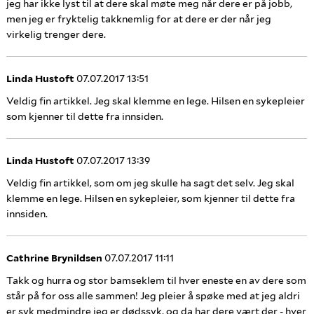
jeg har ikke lyst til at dere skal møte meg når dere er på jobb,
men jeg er fryktelig takknemlig for at dere er der når jeg
virkelig trenger dere.
Linda Hustoft
07.07.2017 13:51
Veldig fin artikkel. Jeg skal klemme en lege. Hilsen en sykepleier
som kjenner til dette fra innsiden.
Linda Hustoft
07.07.2017 13:39
Veldig fin artikkel, som om jeg skulle ha sagt det selv. Jeg skal
klemme en lege. Hilsen en sykepleier, som kjenner til dette fra
innsiden.
Cathrine Brynildsen
07.07.2017 11:11
Takk og hurra og stor bamseklem til hver eneste en av dere som
står på for oss alle sammen! Jeg pleier å spøke med at jeg aldri
er syk medmindre jeg er dødssyk, og da har dere vært der - hver