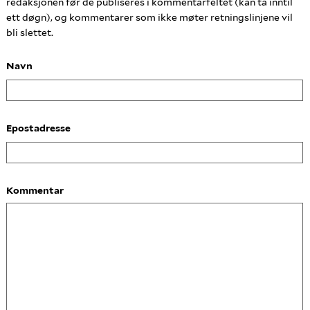
redaksjonen før de publiseres i kommentarfeltet (kan ta inntil
ett døgn), og kommentarer som ikke møter retningslinjene vil
bli slettet.
Navn
Epostadresse
Kommentar