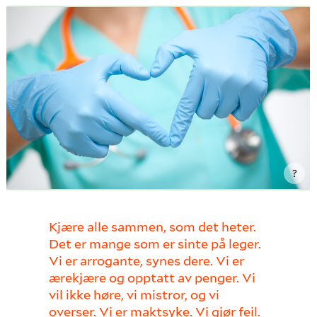
?
Kjære alle sammen, som det heter.
Det er mange som er sinte på leger.
Vi er arrogante, synes dere. Vi er
ærekjære og opptatt av penger. Vi
vil ikke høre, vi mistror, og vi
overser. Vi er maktsyke. Vi gjør feil.