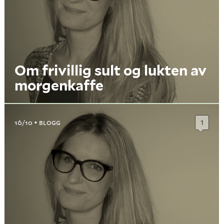
Om frivillig sult og lukten av
morgenkaffe
16/10
BLOGG
1