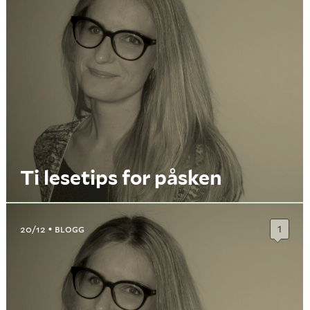
Ti lesetips for påsken
20/12
BLOGG
1