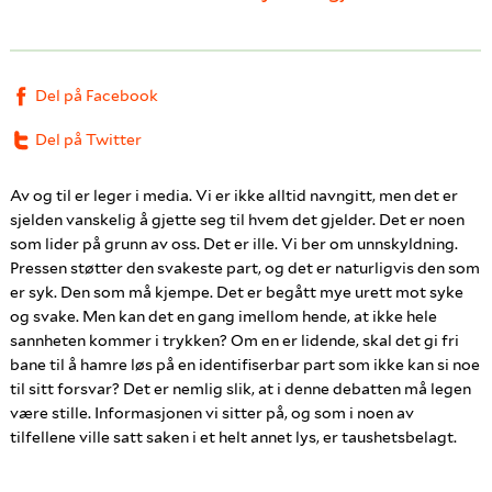
Del på Facebook
Del på Twitter
Av og til er leger i media. Vi er ikke alltid navngitt, men det er
sjelden vanskelig å gjette seg til hvem det gjelder. Det er noen
som lider på grunn av oss. Det er ille. Vi ber om unnskyldning.
Pressen støtter den svakeste part, og det er naturligvis den som
er syk. Den som må kjempe. Det er begått mye urett mot syke
og svake. Men kan det en gang imellom hende, at ikke hele
sannheten kommer i trykken? Om en er lidende, skal det gi fri
bane til å hamre løs på en identifiserbar part som ikke kan si noe
til sitt forsvar? Det er nemlig slik, at i denne debatten må legen
være stille. Informasjonen vi sitter på, og som i noen av
tilfellene ville satt saken i et helt annet lys, er taushetsbelagt.