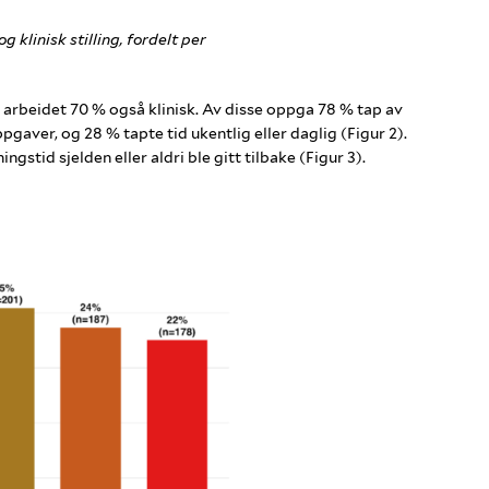
 klinisk stilling, fordelt per
g arbeidet 70 % også klinisk. Av disse oppga 78 % tap av
ppgaver, og 28 % tapte tid ukentlig eller daglig (Figur 2).
gstid sjelden eller aldri ble gitt tilbake (Figur 3).