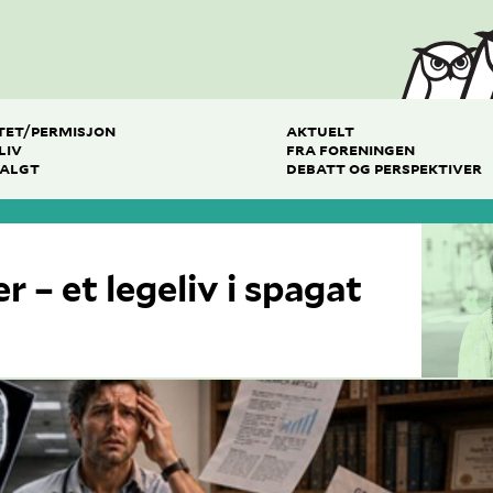
TET/PERMISJON
AKTUELT
LIV
FRA FORENINGEN
VALGT
DEBATT OG PERSPEKTIVER
 – et legeliv i spagat