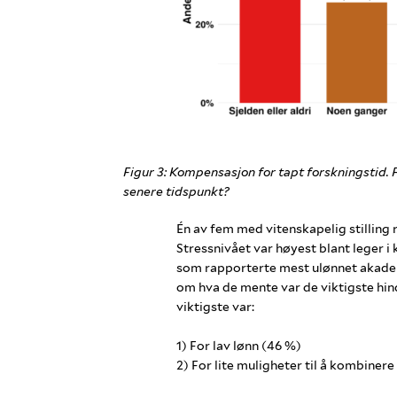
Figur 3: Kompensasjon for tapt forskningstid. F
senere tidspunkt?
Én av fem med vitenskapelig stilling 
Stressnivået var høyest blant leger 
som rapporterte mest ulønnet akadem
om hva de mente var de viktigste hindr
viktigste var:
1) For lav lønn (46 %)
2) For lite muligheter til å kombinere