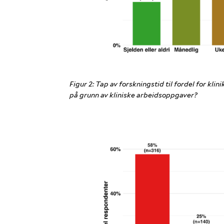
Figur 2: Tap av forskningstid til fordel for kli
på grunn av kliniske arbeidsoppgaver?