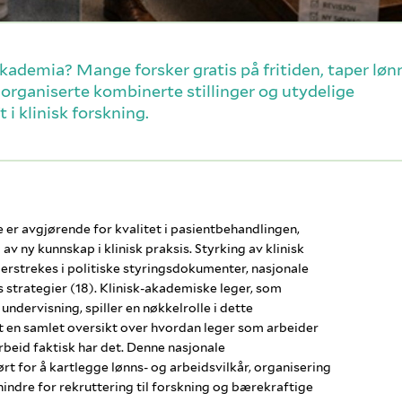
akademia? Mange forsker gratis på fritiden, taper løn
kt organiserte kombinerte stillinger og utydelige
 i klinisk forskning.
er avgjørende for kvalitet i pasientbehandlingen,
v ny kunnskap i klinisk praksis. Styrking av klinisk
erstrekes i politiske styringsdokumenter, nasjonale
 strategier (18). Klinisk-akademiske leger, som
ndervisning, spiller en nøkkelrolle i dette
en samlet oversikt over hvordan leger som arbeider
beid faktisk har det. Denne nasjonale
 for å kartlegge lønns- og arbeidsvilkår, organisering
 hindre for rekruttering til forskning og bærekraftige