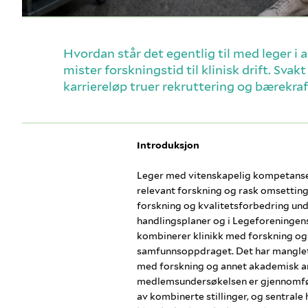
Hvordan står det egentlig til med leger i 
mister forskningstid til klinisk drift. Sva
karriereløp truer rekruttering og bærekraft
Introduksjon
Leger med vitenskapelig kompetanse 
relevant forskning og rask omsetting a
forskning og kvalitetsforbedring und
handlingsplaner og i Legeforeningens
kombinerer klinikk med forskning og u
samfunnsoppdraget. Det har manglet 
med forskning og annet akademisk ar
medlemsundersøkelsen er gjennomført
av kombinerte stillinger, og sentrale