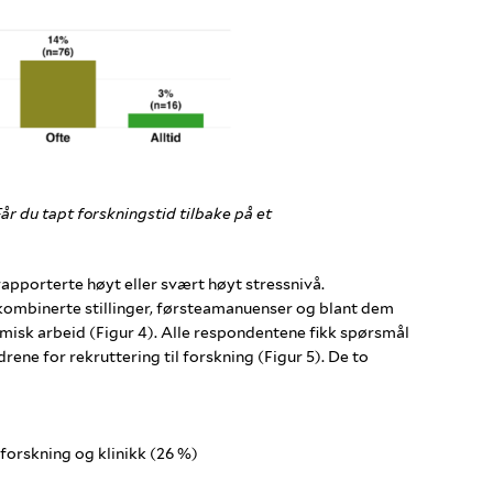
år du tapt forskningstid tilbake på et
rapporterte høyt eller svært høyt stressnivå.
i kombinerte stillinger, førsteamanuenser og blant dem
isk arbeid (Figur 4). Alle respondentene fikk spørsmål
ene for rekruttering til forskning (Figur 5). De to
 forskning og klinikk (26 %)