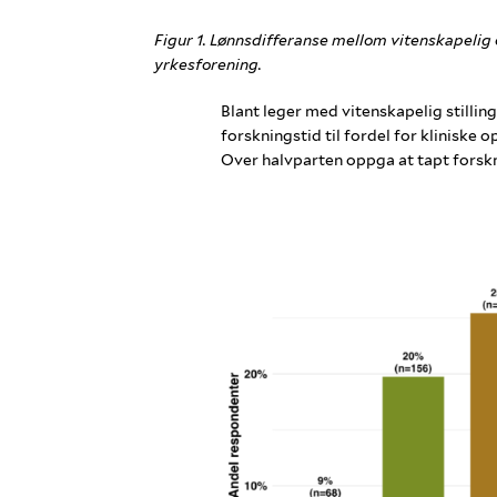
Figur 1. Lønnsdifferanse mellom vitenskapelig og
yrkesforening.
Blant leger med vitenskapelig stillin
forskningstid til fordel for kliniske o
Over halvparten oppga at tapt forsknin