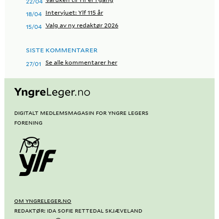
22/04
Intervjuet: Ylf 115 år
18/04
Valg av ny redaktør 2026
15/04
SISTE KOMMENTARER
Se alle kommentarer her
27/01
Digitalt medlemsmagasin for Yngre Legers
Forening
OM YNGRELEGER.NO
REDAKTØR: IDA SOFIE RETTEDAL SKJÆVELAND