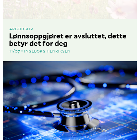
ARBEIDSLIV
Lønnsoppgjøret er avsluttet, dette
betyr det for deg
11/07
INGEBORG HENRIKSEN