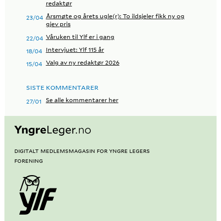
redaktør
Årsmøte og årets ugle(r): To ildsjeler fikk ny og
23/04
gjev pris
Våruken til Ylf er i gang
22/04
Intervjuet: Ylf 115 år
18/04
Valg av ny redaktør 2026
15/04
SISTE KOMMENTARER
Se alle kommentarer her
27/01
Digitalt medlemsmagasin for Yngre Legers
Forening