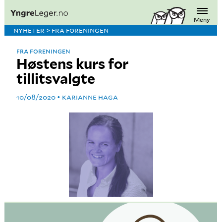
Meny
NYHETER > FRA FORENINGEN
FRA FORENINGEN
Høstens kurs for
tillitsvalgte
10/08/2020
KARIANNE HAGA