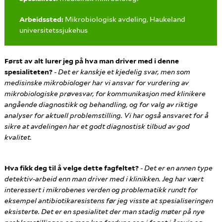
Arbeidssted:
Mikrobiologisk avdeling, Haukeland
universitetssjukehus
Først av alt lurer jeg på hva man driver med i denne
spesialiteten?
- Det er kanskje et kjedelig svar, men som
medisinske mikrobiologer har vi ansvar for vurdering av
mikrobiologiske prøvesvar, for kommunikasjon med klinikere
angående diagnostikk og behandling, og for valg av riktige
analyser for aktuell problemstilling. Vi har også ansvaret for å
sikre at avdelingen har et godt diagnostisk tilbud av god
kvalitet.
Hva fikk deg til å velge dette fagfeltet?
- Det er en annen type
detektiv-arbeid enn man driver med i klinikken. Jeg har vært
interessert i mikrobenes verden og problematikk rundt for
eksempel antibiotikaresistens før jeg visste at spesialiseringen
eksisterte. Det er en spesialitet der man stadig møter på nye