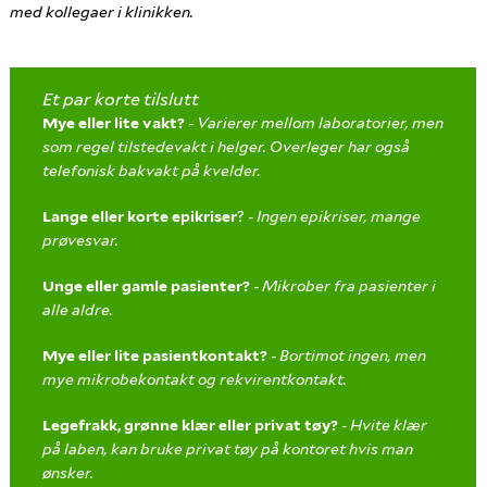
med kollegaer i klinikken.
Et par korte tilslutt
Mye eller lite vakt?
-
Varierer mellom laboratorier, men
som regel tilstedevakt i helger. Overleger har også
telefonisk bakvakt på kvelder.
Lange eller korte epikriser
?
-
Ingen epikriser, mange
prøvesvar.
Unge eller gamle pasienter?
-
Mikrober fra pasienter i
alle aldre.
Mye eller lite pasientkontakt?
-
Bortimot ingen, men
mye mikrobekontakt og rekvirentkontakt.
Legefrakk, grønne klær eller privat tøy?
-
Hvite klær
på laben, kan bruke privat tøy på kontoret hvis man
ønsker.