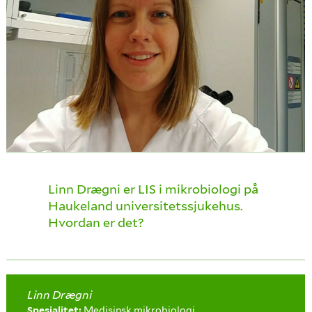
Linn Drægni er LIS i mikrobiologi på
Haukeland universitetssjukehus.
Hvordan er det?
Linn Drægni
Spesialitet:
Medisinsk mikrobiologi