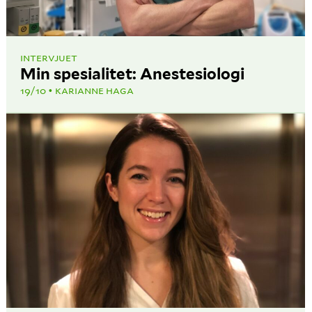
INTERVJUET
Min spesialitet: Anestesiologi
19/10
KARIANNE HAGA