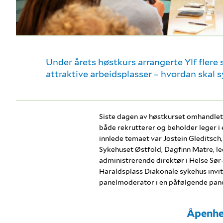
Under årets høstkurs arrangerte Ylf flere s
attraktive arbeidsplasser – hvordan skal 
Siste dagen av høstkurset omhandle
både rekrutterer og beholder leger i 
innlede temaet var Jostein Gleditsch
Sykehuset Østfold, Dagfinn Matre, le
administrerende direktør i Helse Sør-
Haraldsplass Diakonale sykehus invit
panelmoderator i en påfølgende pan
Åpenhet