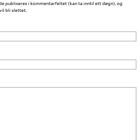
publiseres i kommentarfeltet (kan ta inntil ett døgn), og
 bli slettet.