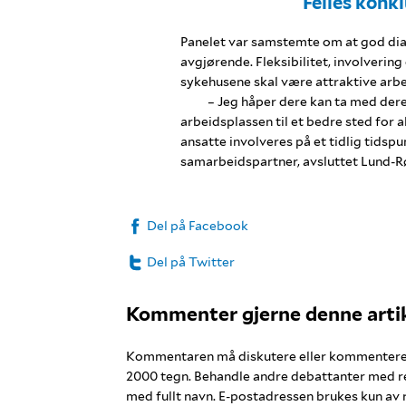
Felles konk
Panelet var samstemte om at god dial
avgjørende. Fleksibilitet, involveri
sykehusene skal være attraktive arbe
– Jeg håper dere kan ta med dere a
arbeidsplassen til et bedre sted for a
ansatte involveres på et tidlig tidspu
samarbeidspartner, avsluttet Lund-R
Del på Facebook
Del på Twitter
Kommenter gjerne denne arti
Kommentaren må diskutere eller kommentere in
2000 tegn. Behandle andre debattanter med 
med fullt navn. E-postadressen brukes kun av 