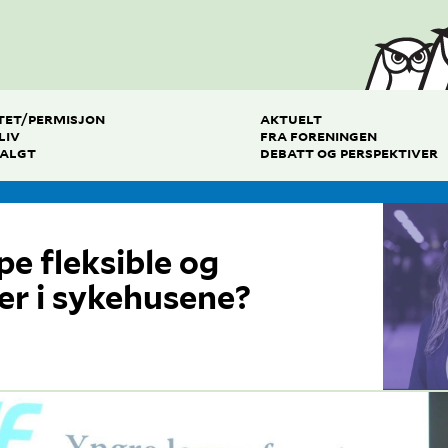
TET/PERMISJON
AKTUELT
LIV
FRA FORENINGEN
VALGT
DEBATT OG PERSPEKTIVER
e fleksible og
er i sykehusene?