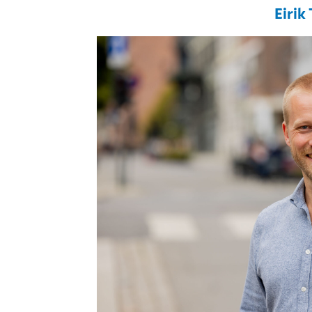
Eirik