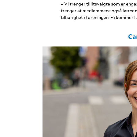
– Vi trenger tillitsvalgte som er enga
trenger at medlemmene også lærer me
tilhørighet i foreningen. Vi kommer l
Ca