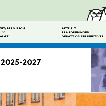
TET/PERMISJON
AKTUELT
LIV
FRA FORENINGEN
VALGT
DEBATT OG PERSPEKTIVER
t 2025-2027