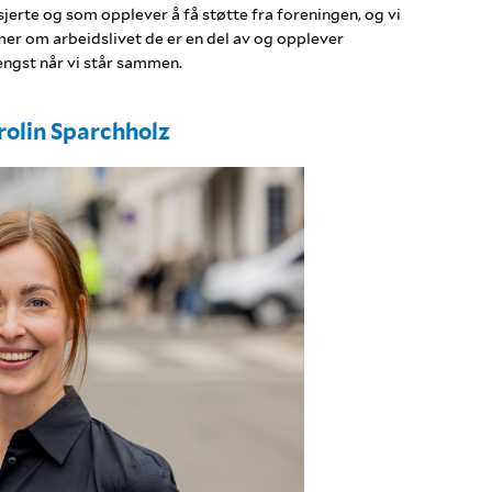
sjerte og som opplever å få støtte fra foreningen, og vi
r om arbeidslivet de er en del av og opplever
engst når vi står sammen.
rolin Sparchholz