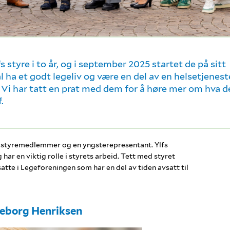
fs styre i to år, og i september 2025 startet de på sitt
ha et godt legeliv og være en del av en helsetjenest
 Vi har tatt en prat med dem for å høre mer om hva d
.
em styremedlemmer og en yngsterepresentant. Ylfs
ar en viktig rolle i styrets arbeid. Tett med styret
atte i Legeforeningen som har en del av tiden avsatt til
eborg Henriksen