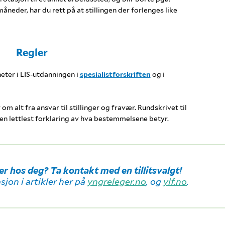
neder, har du rett på at stillingen der forlenges like
Regler
eter i LIS-utdanningen i
spesialistforskriften
og i
om alt fra ansvar til stillinger og fravær. Rundskrivet til
 men lettlest forklaring av hva bestemmelsene betyr.
rer hos deg?
Ta kontakt med en tillitsvalgt!
jon i artikler her på
yngreleger.no
, og
ylf.no
.