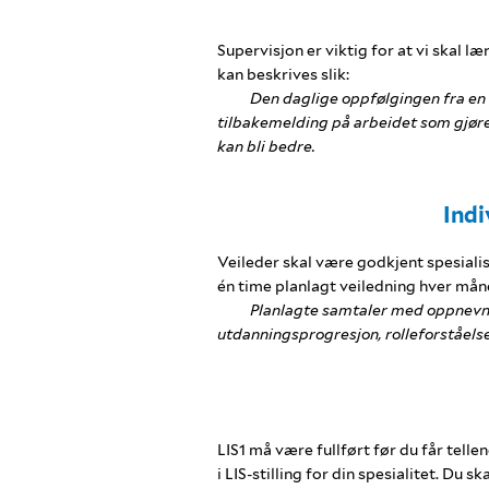
Supervisjon er viktig for at vi skal l
kan beskrives slik:
Den daglige oppfølgingen fra en 
tilbakemelding på arbeidet som gjøres
kan bli bedre.
Indi
Veileder skal være godkjent spesialis
én time planlagt veiledning hver måned
Planlagte samtaler med oppnevnt
utdanningsprogresjon, rolleforståelse 
LIS1 må være fullført før du får tellen
i LIS-stilling for din spesialitet. Du sk