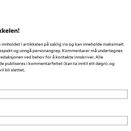
kkelen!
nholdet i artikkelen på saklig vis og kan inneholde maksimalt
respekt og unngå personangrep. Kommentarer må undertegnes
redaksjonen ved behov for å kontakte innskriver. Alle
publiseres i kommentarfeltet (kan ta inntil ett døgn), og
 bli slettet.