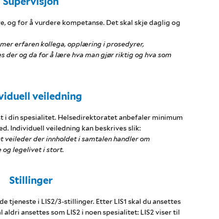
Supervisjon
ære, og for å vurdere kompetanse. Det skal skje daglig og
mer erfaren kollega, opplæring i prosedyrer,
 der og da for å lære hva man gjør riktig og hva som
viduell veiledning
t i din spesialitet. Helsedirektoratet anbefaler minimum
. Individuell veiledning kan beskrives slik:
 veileder der innholdet i samtalen handler om
og legelivet i stort.
Stillinger
de tjeneste i LIS2/3-stillinger. Etter LIS1 skal du ansettes
al aldri ansettes som LIS2 i noen spesialitet: LIS2 viser til