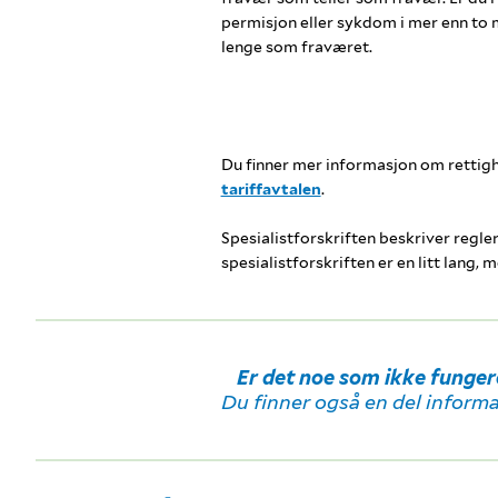
permisjon eller sykdom i mer enn to må
lenge som fraværet.
Du finner mer informasjon om rettigh
tariffavtalen
.
Spesialistforskriften beskriver regler 
spesialistforskriften er en litt lang,
Er det noe som ikke funge
Du finner også en del informas