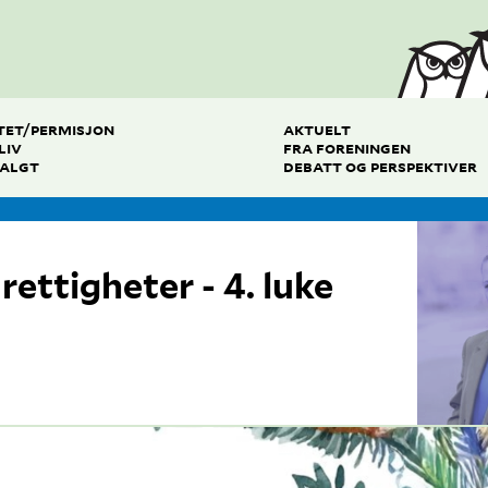
TET/PERMISJON
AKTUELT
LIV
FRA FORENINGEN
VALGT
DEBATT OG PERSPEKTIVER
ettigheter - 4. luke