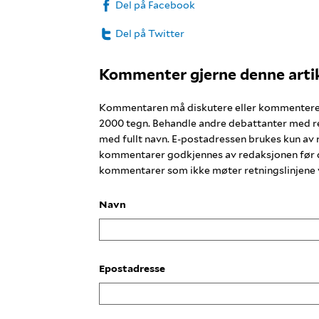
Del på Facebook
Del på Twitter
Kommenter gjerne denne arti
Kommentaren må diskutere eller kommentere in
2000 tegn. Behandle andre debattanter med 
med fullt navn. E-postadressen brukes kun av 
kommentarer godkjennes av redaksjonen før de 
kommentarer som ikke møter retningslinjene vil
Navn
Epostadresse