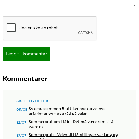
Legg til kommentar
Kommentarer
SISTE NYHETER
Sykehussommer: Bratt læringskurve, nye
05/08
erfaringer og gode råd på veien
Sommerprat om LIS1: – Det må være rom til å
12/07
være ny
Sommerprat: - Veien til LIS-stillinger var lang og
12/07