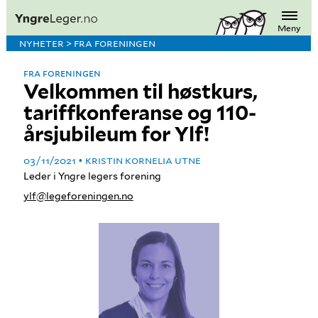
Meny
NYHETER > FRA FORENINGEN
FRA FORENINGEN
Velkommen til høstkurs,
tariffkonferanse og 110-
årsjubileum for Ylf!
03/11/2021
KRISTIN KORNELIA UTNE
Leder i Yngre legers forening
ylf@legeforeningen.no