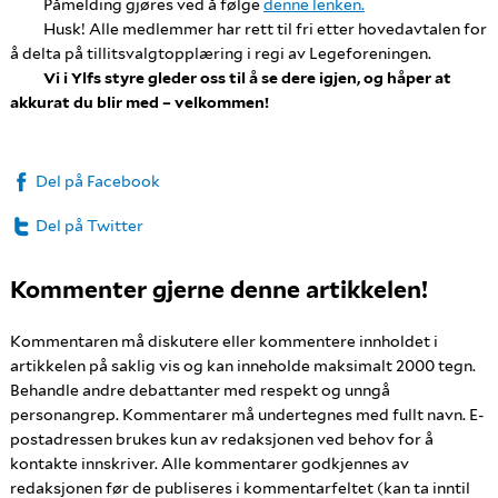
Påmelding gjøres ved å følge
denne lenken.
Husk! Alle medlemmer har rett til fri etter hovedavtalen for
å delta på tillitsvalgtopplæring i regi av Legeforeningen.
Vi i Ylfs styre gleder oss til å se dere igjen, og håper at
akkurat du blir med – velkommen!
Del på Facebook
Del på Twitter
Kommenter gjerne denne artikkelen!
Kommentaren må diskutere eller kommentere innholdet i
artikkelen på saklig vis og kan inneholde maksimalt 2000 tegn.
Behandle andre debattanter med respekt og unngå
personangrep. Kommentarer må undertegnes med fullt navn. E-
postadressen brukes kun av redaksjonen ved behov for å
kontakte innskriver. Alle kommentarer godkjennes av
redaksjonen før de publiseres i kommentarfeltet (kan ta inntil