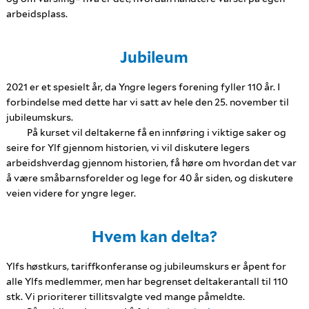
arbeidsplass.
Jubileum
2021 er et spesielt år, da Yngre legers forening fyller 110 år. I
forbindelse med dette har vi satt av hele den 25. november til
jubileumskurs.
På kurset vil deltakerne få en innføring i viktige saker og
seire for Ylf gjennom historien, vi vil diskutere legers
arbeidshverdag gjennom historien, få høre om hvordan det var
å være småbarnsforelder og lege for 40 år siden, og diskutere
veien videre for yngre leger.
Hvem kan delta?
Ylfs høstkurs, tariffkonferanse og jubileumskurs er åpent for
alle Ylfs medlemmer, men har begrenset deltakerantall til 110
stk. Vi prioriterer tillitsvalgte ved mange påmeldte.