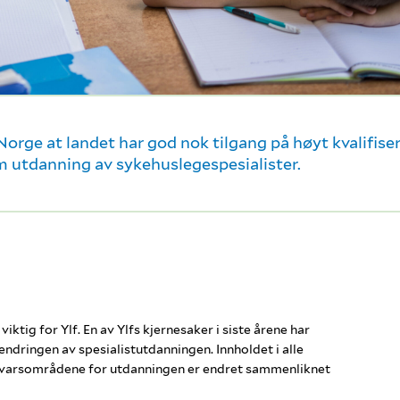
Norge at landet har god nok tilgang på høyt kvalifise
om utdanning av sykehuslegespesialister.
iktig for Ylf. En av Ylfs kjernesaker i siste årene har
ndringen av spesialistutdanningen. Innholdet i alle
nsvarsområdene for utdanningen er endret sammenliknet