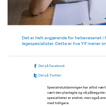
Det er helt avgjørende for helsevesenet i 
legespesialister. Dette er hva Ylf mener 
Del på Facebook
Del på Twitter
Spesialistutdanningen har alltid vært v
vært den planlagte og nå påbegynte e
spesialiteter er endret, men også a
med tidligere.