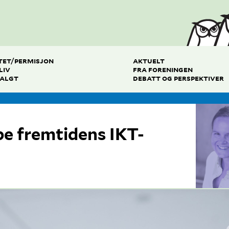
TET/PERMISJON
AKTUELT
LIV
FRA FORENINGEN
VALGT
DEBATT OG PERSPEKTIVER
pe fremtidens IKT-