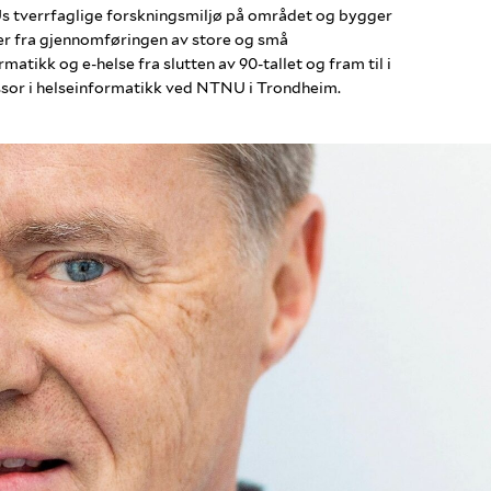
s tverrfaglige forskningsmiljø på området og bygger
er fra gjennomføringen av store og små
atikk og e-helse fra slutten av 90-tallet og fram til i
ssor i helseinformatikk ved NTNU i Trondheim.