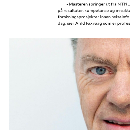
- Masteren springer ut fra NTNU
på resultater, kompetanse og innsikt
forskningsprosjekter innen helseinform
dag, sier Arild Faxvaag som er profe