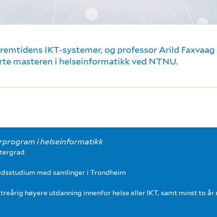
fremtidens IKT-systemer, og professor Arild Faxvaag
serte masteren i helseinformatikk ved NTNU.
rprogram i helseinformatikk
stergrad
idsstudium med samlinger i Trondheim
treårig høyere utdanning innenfor helse eller IKT, samt minst to år 