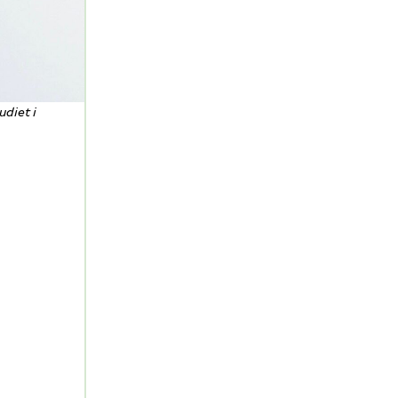
diet i