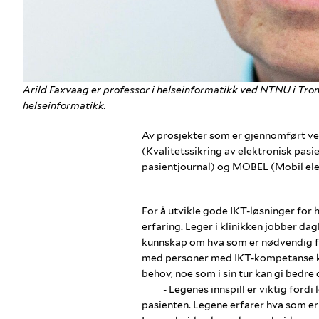
Arild Faxvaag er professor i helseinformatikk ved NTNU i Tro
helseinformatikk.
Av prosjekter som er gjennomført v
(Kvalitetssikring av elektronisk pasi
pasientjournal) og MOBEL (Mobil ele
For å utvikle gode IKT-løsninger for
erfaring. Leger i klinikken jobber da
kunnskap om hva som er nødvendig fo
med personer med IKT-kompetanse ka
behov, noe som i sin tur kan gi bedre
- Legenes innspill er viktig fordi
pasienten. Legene erfarer hva som er 