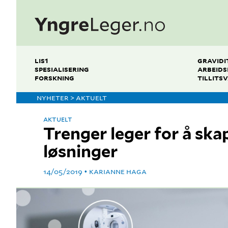
LIS1
GRAVIDI
SPESIALISERING
ARBEIDS
FORSKNING
TILLITS
NYHETER > AKTUELT
AKTUELT
Trenger leger for å ska
løsninger
14/05/2019
KARIANNE HAGA