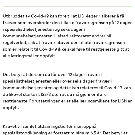
Utbruddet av Covid-19 kan føre til at LIS1-leger risikerer å få
fravær som overskrider den tillatte fraværsgrensen på 12 dager
i spesialisthelsetjenesten og seks dager i
kommunehelsetjenesten. Helsedirektoratet endrer nå
regelverket, slik at fravær utover den tillate fraværsgrensen
som er relatert til Covid-19 ikke skal føre til resttjeneste gitt at
alle læringsmål er oppfylt.
Det betyr at dersom du får over 12 dager fravær i
spesialisthelsetjenesten eller over seks dager fravær i
kommunehelsetjenesten og dette kan relateres til Covid-19, kan
du likevel starte i LIS2/3 uten at du må gjennomføre
resttjeneste. Forutsetningen er at alle læringsmålene for LISI1 er
oppfylt.
Kravet til samlet utdanningstid før man oppnår
spesialistgodkjenning er fortsatt minimum 6,5 år. Det betyr at