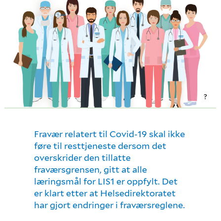
?
Fravær relatert til Covid-19 skal ikke
føre til resttjeneste dersom det
overskrider den tillatte
fraværsgrensen, gitt at alle
læringsmål for LIS1 er oppfylt. Det
er klart etter at Helsedirektoratet
har gjort endringer i fraværsreglene.