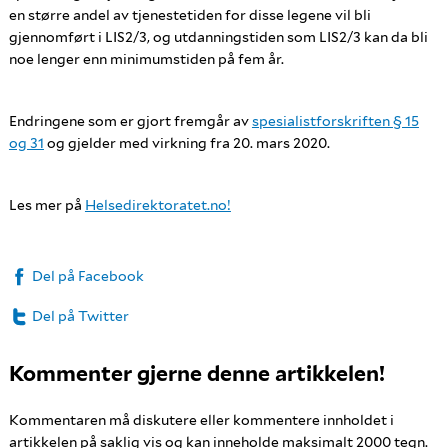
en større andel av tjenestetiden for disse legene vil bli
gjennomført i LIS2/3, og utdanningstiden som LIS2/3 kan da bli
noe lenger enn minimumstiden på fem år.
Endringene som er gjort fremgår av
spesialistforskriften § 15
og 31
og gjelder med virkning fra 20. mars 2020.
Les mer på
Helsedirektoratet.no!
Del på Facebook
Del på Twitter
Kommenter gjerne denne artikkelen!
Kommentaren må diskutere eller kommentere innholdet i
artikkelen på saklig vis og kan inneholde maksimalt 2000 tegn.