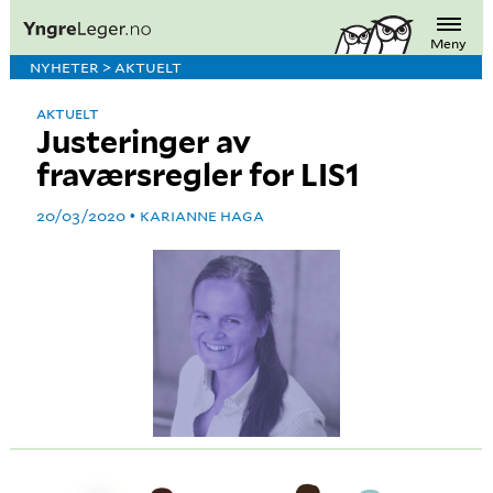
Meny
NYHETER > AKTUELT
AKTUELT
Justeringer av
fraværsregler for LIS1
20/03/2020
KARIANNE HAGA