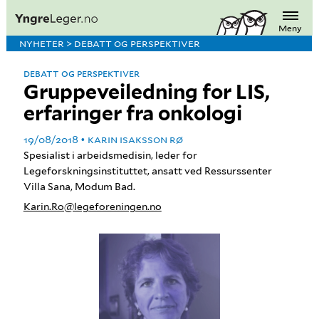
Meny
NYHETER > DEBATT OG PERSPEKTIVER
DEBATT OG PERSPEKTIVER
Gruppeveiledning for LIS,
erfaringer fra onkologi
19/08/2018
KARIN ISAKSSON RØ
Spesialist i arbeidsmedisin, leder for
Legeforskningsinstituttet, ansatt ved Ressurssenter
Villa Sana, Modum Bad.
Karin.Ro@legeforeningen.no