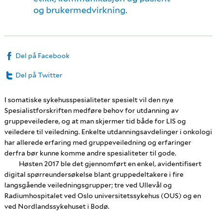
og brukermedvirkning.
Del på Facebook
Del på Twitter
I somatiske sykehusspesialiteter spesielt vil den nye
Spesialistforskriften medføre behov for utdanning av
gruppeveiledere, og at man skjermer tid både for LIS og
veiledere til veiledning. Enkelte utdanningsavdelinger i onkologi
har allerede erfaring med gruppeveiledning og erfaringer
derfra bør kunne komme andre spesialiteter til gode.
Høsten 2017 ble det gjennomført en enkel, avidentifisert
digital spørreundersøkelse blant gruppedeltakere i fire
langsgående veiledningsgrupper; tre ved Ullevål og
Radiumhospitalet ved Oslo universitetssykehus (OUS) og en
ved Nordlandssykehuset i Bodø.