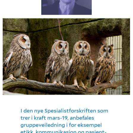
I den nye Spesialistforskriften som
trer i kraft mars-19, anbefales
gruppeveiledning i for eksempel
etikk, kommunikasjon og pasient-