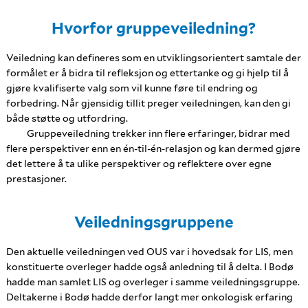
Hvorfor gruppeveiledning?
Veiledning kan defineres som en utviklingsorientert samtale der
formålet er å bidra til refleksjon og ettertanke og gi hjelp til å
gjøre kvalifiserte valg som vil kunne føre til endring og
forbedring. Når gjensidig tillit preger veiledningen, kan den gi
både støtte og utfordring.
Gruppeveiledning trekker inn flere erfaringer, bidrar med
flere perspektiver enn en én-til-én-relasjon og kan dermed gjøre
det lettere å ta ulike perspektiver og reflektere over egne
prestasjoner.
Veiledningsgruppene
Den aktuelle veiledningen ved OUS var i hovedsak for LIS, men
konstituerte overleger hadde også anledning til å delta. I Bodø
hadde man samlet LIS og overleger i samme veiledningsgruppe.
Deltakerne i Bodø hadde derfor langt mer onkologisk erfaring