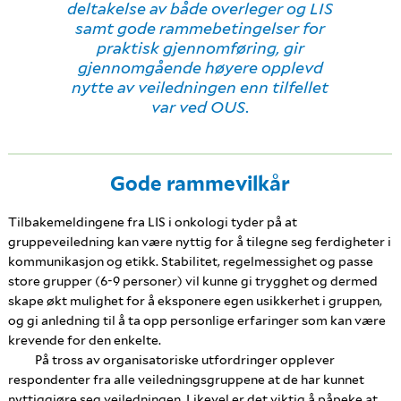
deltakelse av både overleger og LIS
samt gode rammebetingelser for
praktisk gjennomføring, gir
gjennomgående høyere opplevd
nytte av veiledningen enn tilfellet
var ved OUS.
Gode rammevilkår
Tilbakemeldingene fra LIS i onkologi tyder på at
gruppeveiledning kan være nyttig for å tilegne seg ferdigheter i
kommunikasjon og etikk. Stabilitet, regelmessighet og passe
store grupper (6-9 personer) vil kunne gi trygghet og dermed
skape økt mulighet for å eksponere egen usikkerhet i gruppen,
og gi anledning til å ta opp personlige erfaringer som kan være
krevende for den enkelte.
På tross av organisatoriske utfordringer opplever
respondenter fra alle veiledningsgruppene at de har kunnet
nyttiggjøre seg veiledningen. Likevel er det viktig å påpeke at