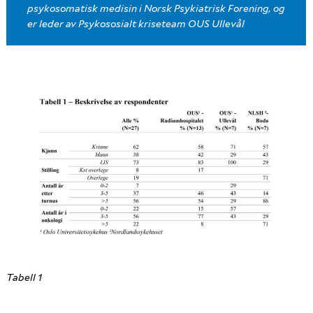
psykosomatisk medisin i Norsk Psykiatrisk Forening, og
er leder av Psykososialt kriseteam OUS Ullevål
Tabell 1