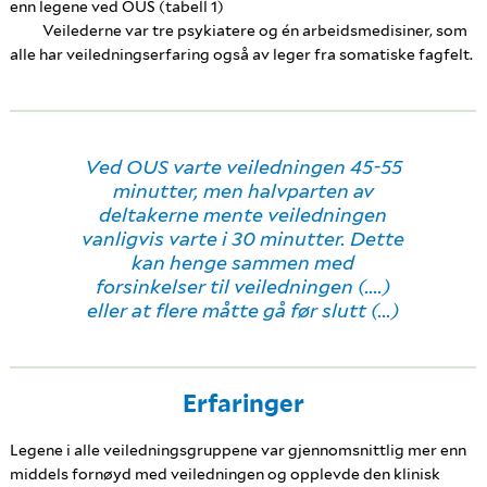
enn legene ved OUS (tabell 1)
Veilederne var tre psykiatere og én arbeidsmedisiner, som
alle har veiledningserfaring også av leger fra somatiske fagfelt.
Ved OUS varte veiledningen 45-55
minutter, men halvparten av
deltakerne mente veiledningen
vanligvis varte i 30 minutter. Dette
kan henge sammen med
forsinkelser til veiledningen (....)
eller at flere måtte gå før slutt (...)
Erfaringer
Legene i alle veiledningsgruppene var gjennomsnittlig mer enn
middels fornøyd med veiledningen og opplevde den klinisk