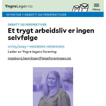
Meny
NYHETER > DEBATT OG PERSPEKTIVER
DEBATT OG PERSPEKTIVER
Et trygt arbeidsliv er ingen
selvfølge
01/05/2025
INGEBORG HENRIKSEN
Leder av Yngre legers forening
ingeborg.henriksen@legeforeningen.no