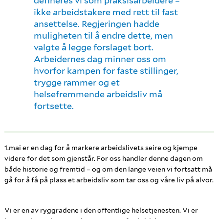
defineres vi som praksisarbeidere –
ikke arbeidstakere med rett til fast
ansettelse. Regjeringen hadde
muligheten til å endre dette, men
valgte å legge forslaget bort.
Arbeidernes dag minner oss om
hvorfor kampen for faste stillinger,
trygge rammer og et
helsefremmende arbeidsliv må
fortsette.
1.mai er en dag for å markere arbeidslivets seire og kjempe
videre for det som gjenstår. For oss handler denne dagen om
både historie og fremtid – og om den lange veien vi fortsatt må
gå for å få på plass et arbeidsliv som tar oss og våre liv på alvor.
Vi er en av ryggradene i den offentlige helsetjenesten. Vi er