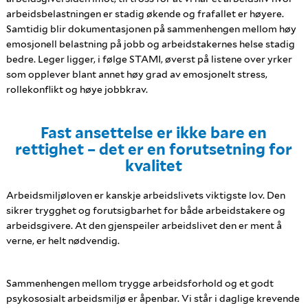
arbeidsbelastningen er stadig økende og frafallet er høyere.
Samtidig blir dokumentasjonen på sammenhengen mellom høy
emosjonell belastning på jobb og arbeidstakernes helse stadig
bedre. Leger ligger, i følge STAMI, øverst på listene over yrker
som opplever blant annet høy grad av emosjonelt stress,
rollekonflikt og høye jobbkrav.
Fast ansettelse er ikke bare en
rettighet – det er en forutsetning for
kvalitet
Arbeidsmiljøloven er kanskje arbeidslivets viktigste lov. Den
sikrer trygghet og forutsigbarhet for både arbeidstakere og
arbeidsgivere. At den gjenspeiler arbeidslivet den er ment å
verne, er helt nødvendig.
Sammenhengen mellom trygge arbeidsforhold og et godt
psykososialt arbeidsmiljø er åpenbar. Vi står i daglige krevende