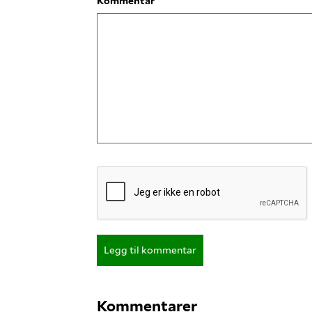
Kommentar
Legg til kommentar
Kommentarer