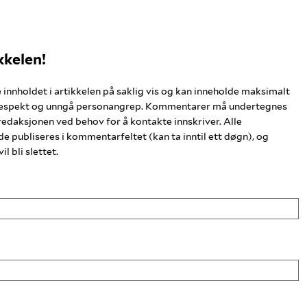
kkelen!
nholdet i artikkelen på saklig vis og kan inneholde maksimalt
respekt og unngå personangrep. Kommentarer må undertegnes
redaksjonen ved behov for å kontakte innskriver. Alle
publiseres i kommentarfeltet (kan ta inntil ett døgn), og
 bli slettet.